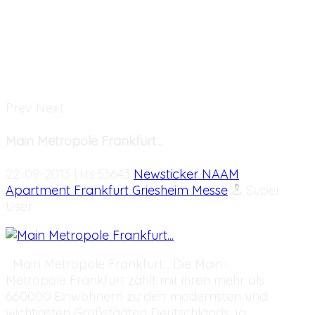
INTERNATIONALES SAT TV
NEWS & INFOS
Prev
Next
Main Metropole Frankfurt...
22-09-2013 Hits:53643
Newsticker NAAM
Apartment Frankfurt Griesheim Messe
Super
User
Main Metropole Frankfurt... Die Main-
Metropole Frankfurt zählt mit ihren mehr als
660000 Einwohnern zu den modernsten und
wichtigsten Großstädten Deutschlands, ja