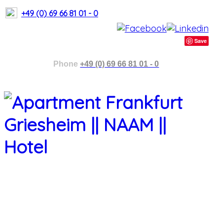
+49 (0) 69 66 81 01 - 0
Save
Phone
+49 (0) 69 66 81 01 - 0