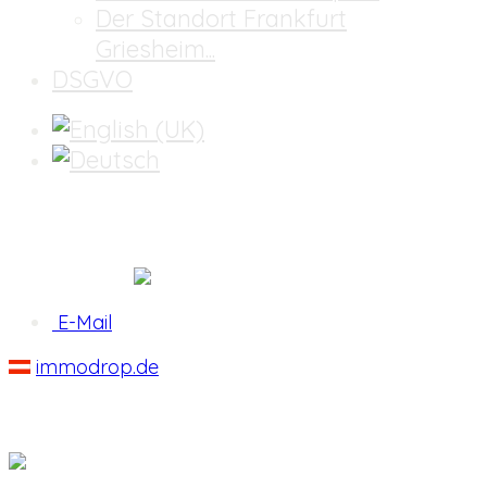
Der Standort Frankfurt
Griesheim...
DSGVO
Buchungsanfrage
E-Mail
immodrop.de
W-LAN GRATIS!